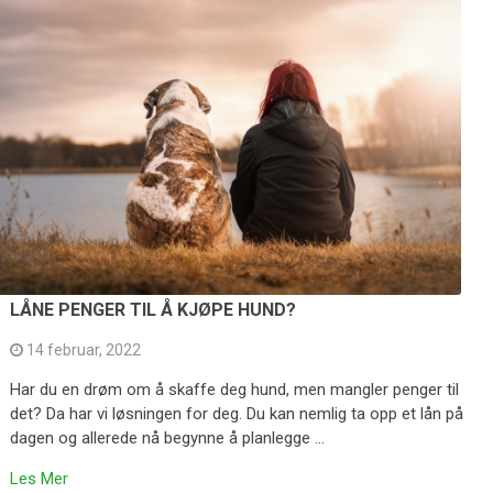
LÅNE PENGER TIL Å KJØPE HUND?
14 februar, 2022
Har du en drøm om å skaffe deg hund, men mangler penger til
det? Da har vi løsningen for deg. Du kan nemlig ta opp et lån på
dagen og allerede nå begynne å planlegge …
Les Mer