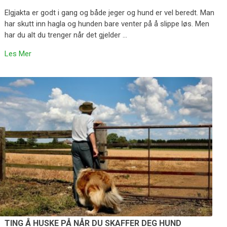
Elgjakta er godt i gang og både jeger og hund er vel beredt. Man
har skutt inn hagla og hunden bare venter på å slippe løs. Men
har du alt du trenger når det gjelder …
Les Mer
TING Å HUSKE PÅ NÅR DU SKAFFER DEG HUND