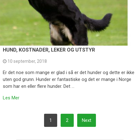
HUND, KOSTNADER, LEKER OG UTSTYR
10 september, 2018
Er det noe som mange er glad i så er det hunder og dette er ikke
uten god grunn. Hunder er fantastiske og det er mange i Norge
som har en eller flere hunder. Det …
Les Mer
POSTS
1
2
Next
PAGINATION