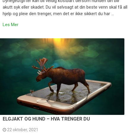
Dyrlegeutgifter kan bli veldig kostbart dersom hunden din blir
akutt syk eller skadet. Du vil selvsagt at din beste venn skal få all
hjelp og pleie den trenger, men det er ikke sikkert du har …
Les Mer
ELGJAKT OG HUND – HVA TRENGER DU
22 oktober, 2021