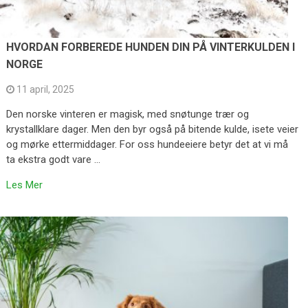
HVORDAN FORBEREDE HUNDEN DIN PÅ VINTERKULDEN I
NORGE
11 april, 2025
Den norske vinteren er magisk, med snøtunge trær og
krystallklare dager. Men den byr også på bitende kulde, isete veier
og mørke ettermiddager. For oss hundeeiere betyr det at vi må
ta ekstra godt vare …
Les Mer