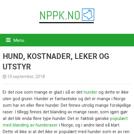
Menu
HUND, KOSTNADER, LEKER OG
UTSTYR
10 september, 2018
Er det noe som mange er glad i så er det
hunder
og dette er ikke
uten god grunn. Hunder er fantastiske og det er mange i Norge
som har en eller flere hunder. Det finnes utrolig mange forskjellige
raser. I tillegg finnes det blanding av mange raser, som igjen gjør
at det blir enda flere type hunder. Det er faktisk ganske
populært
med blanding av hunderaser
i Norge, og i andre land så klart.
Dette vil ikke si at det ikke er populært med hunder som er av ren