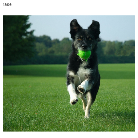
rase.