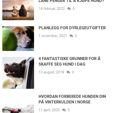
LÅNE PENGER TIL Å KJØPE HUND?
14 februar, 2022
0
PLANLEGG FOR DYRLEGEUTGIFTER
1 november, 2021
0
4 FANTASTISKE GRUNNER FOR Å
SKAFFE SEG HUND I DAG
13 august, 2018
0
HVORDAN FORBEREDE HUNDEN DIN
PÅ VINTERKULDEN I NORGE
11 april, 2025
0