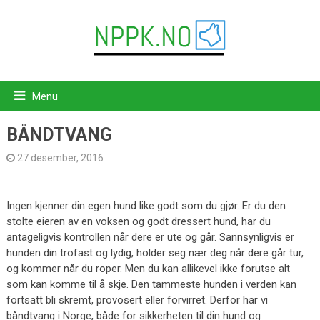
Menu
BÅNDTVANG
27 desember, 2016
Ingen kjenner din egen hund like godt som du gjør. Er du den
stolte eieren av en voksen og godt dressert hund, har du
antageligvis kontrollen når dere er ute og går. Sannsynligvis er
hunden din trofast og lydig, holder seg nær deg når dere går tur,
og kommer når du roper. Men du kan allikevel ikke forutse alt
som kan komme til å skje. Den tammeste hunden i verden kan
fortsatt bli skremt, provosert eller forvirret. Derfor har vi
båndtvang i Norge, både for sikkerheten til din hund og