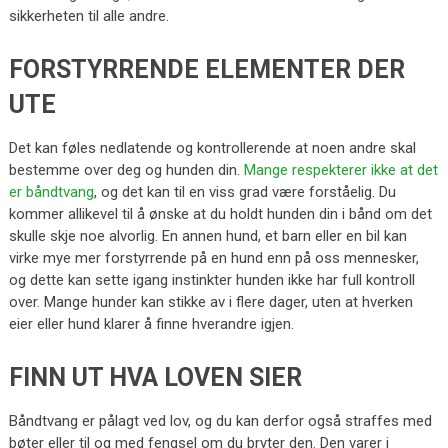
sikkerheten til alle andre.
FORSTYRRENDE ELEMENTER DER
UTE
Det kan føles nedlatende og kontrollerende at noen andre skal
bestemme over deg og hunden din.
Mange respekterer ikke at det
er båndtvang
, og det kan til en viss grad være forståelig. Du
kommer allikevel til å ønske at du holdt hunden din i bånd om det
skulle skje noe alvorlig. En annen hund, et barn eller en bil kan
virke mye mer forstyrrende på en hund enn på oss mennesker,
og dette kan sette igang instinkter hunden ikke har full kontroll
over. Mange hunder kan stikke av i flere dager, uten at hverken
eier eller hund klarer å finne hverandre igjen.
FINN UT HVA LOVEN SIER
Båndtvang er pålagt ved lov, og du kan derfor også straffes med
bøter eller til og med fengsel om du bryter den. Den varer i