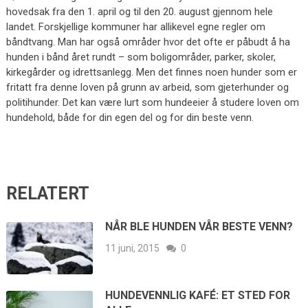
hovedsak fra den 1. april og til den 20. august gjennom hele
landet. Forskjellige kommuner har allikevel egne regler om
båndtvang. Man har også områder hvor det ofte er påbudt å ha
hunden i bånd året rundt – som boligområder, parker, skoler,
kirkegårder og idrettsanlegg. Men det finnes noen hunder som er
fritatt fra denne loven på grunn av arbeid, som gjeterhunder og
politihunder. Det kan være lurt som hundeeier å studere loven om
hundehold, både for din egen del og for din beste venn.
RELATERT
NÅR BLE HUNDEN VÅR BESTE VENN?
11 juni, 2015
0
HUNDEVENNLIG KAFÉ: ET STED FOR