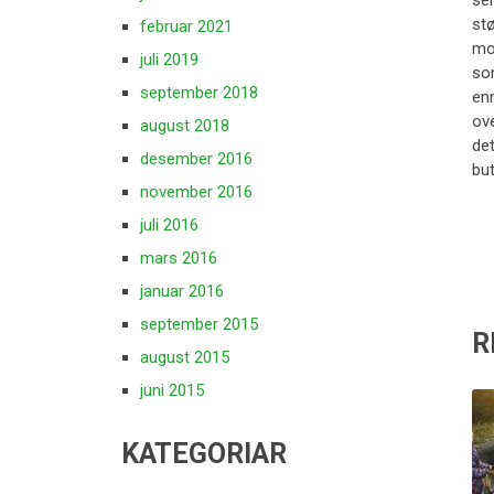
se
stø
februar 2021
mon
juli 2019
som
september 2018
enn
ove
august 2018
de
desember 2016
bu
november 2016
juli 2016
mars 2016
januar 2016
september 2015
R
august 2015
juni 2015
KATEGORIAR