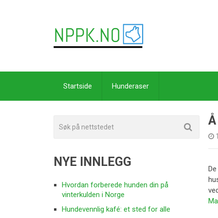
Startside
Hunderaser
Å
NYE INNLEGG
De 
hus
Hvordan forberede hunden din på
ve
vinterkulden i Norge
Ma
Hundevennlig kafé: et sted for alle